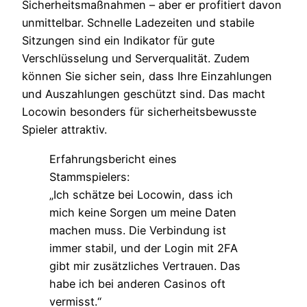
Sicherheitsmaßnahmen – aber er profitiert davon
unmittelbar. Schnelle Ladezeiten und stabile
Sitzungen sind ein Indikator für gute
Verschlüsselung und Serverqualität. Zudem
können Sie sicher sein, dass Ihre Einzahlungen
und Auszahlungen geschützt sind. Das macht
Locowin besonders für sicherheitsbewusste
Spieler attraktiv.
Erfahrungsbericht eines
Stammspielers:
„Ich schätze bei Locowin, dass ich
mich keine Sorgen um meine Daten
machen muss. Die Verbindung ist
immer stabil, und der Login mit 2FA
gibt mir zusätzliches Vertrauen. Das
habe ich bei anderen Casinos oft
vermisst.“