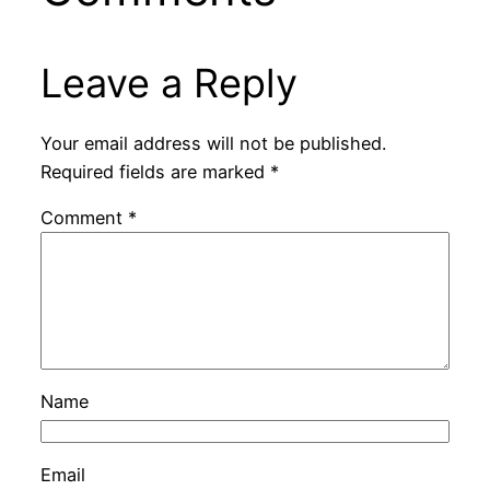
Leave a Reply
Your email address will not be published.
Required fields are marked
*
Comment
*
Name
Email