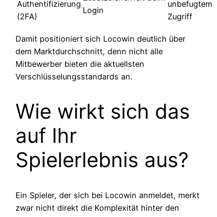
Authentifizierung
unbefugtem
Login
(2FA)
Zugriff
Damit positioniert sich Locowin deutlich über
dem Marktdurchschnitt, denn nicht alle
Mitbewerber bieten die aktuellsten
Verschlüsselungsstandards an.
Wie wirkt sich das
auf Ihr
Spielerlebnis aus?
Ein Spieler, der sich bei Locowin anmeldet, merkt
zwar nicht direkt die Komplexität hinter den