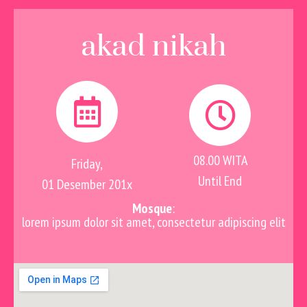
akad nikah
08.00 WITA
Friday,
Until End
01 Desember 201x
Mosque
:
lorem ipsum dolor sit amet, consectetur adipiscing elit