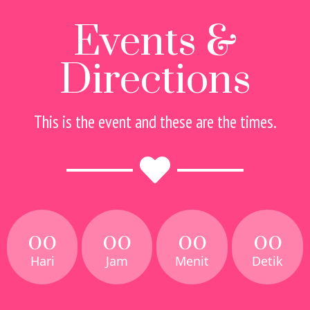
Events &
Directions
This is the event and these are the times.
00
00
00
00
Hari
Jam
Menit
Detik