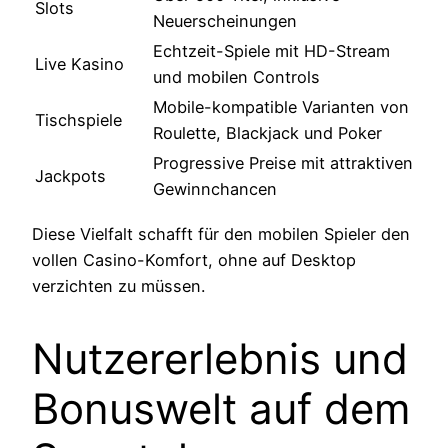
Slots
Neuerscheinungen
Echtzeit-Spiele mit HD-Stream
Live Kasino
und mobilen Controls
Mobile-kompatible Varianten von
Tischspiele
Roulette, Blackjack und Poker
Progressive Preise mit attraktiven
Jackpots
Gewinnchancen
Diese Vielfalt schafft für den mobilen Spieler den
vollen Casino-Komfort, ohne auf Desktop
verzichten zu müssen.
Nutzererlebnis und
Bonuswelt auf dem