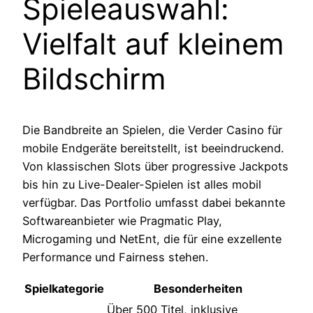
Spieleauswahl:
Vielfalt auf kleinem
Bildschirm
Die Bandbreite an Spielen, die Verder Casino für
mobile Endgeräte bereitstellt, ist beeindruckend.
Von klassischen Slots über progressive Jackpots
bis hin zu Live-Dealer-Spielen ist alles mobil
verfügbar. Das Portfolio umfasst dabei bekannte
Softwareanbieter wie Pragmatic Play,
Microgaming und NetEnt, die für eine exzellente
Performance und Fairness stehen.
Spielkategorie
Besonderheiten
Über 500 Titel, inklusive