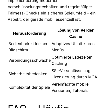
Implementierung moderner
Verschlüsselungstechniken und regelmäßiger
Fairness-Checks ein sicheres Spielumfeld – ein
Aspekt, der gerade mobil essenziell ist.
Lösung von Verder
Herausforderung
Casino
Bedienbarkeit kleiner
Adaptives UI mit klaren
Bildschirm
Menüs
Optimierte Ladezeiten,
Verbindungsschwäche
Caching
SSL-Verschlüsselung,
Sicherheitsbedenken
Lizenzierung durch MGA
Vereinfachte mobile
Komplexität der Spiele
Versionen, Tutorials