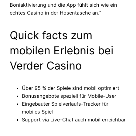
Boniaktivierung und die App fühlt sich wie ein
echtes Casino in der Hosentasche an.“
Quick facts zum
mobilen Erlebnis bei
Verder Casino
Über 95 % der Spiele sind mobil optimiert
Bonusangebote speziell für Mobile-User
Eingebauter Spielverlaufs-Tracker für
mobiles Spiel
Support via Live-Chat auch mobil erreichbar