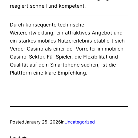
reagiert schnell und kompetent.
Durch konsequente technische
Weiterentwicklung, ein attraktives Angebot und
ein starkes mobiles Nutzererlebnis etabliert sich
Verder Casino als einer der Vorreiter im mobilen
Casino-Sektor. Für Spieler, die Flexibilität und
Qualität auf dem Smartphone suchen, ist die
Plattform eine klare Empfehlung.
Posted
January 25, 2026
in
Uncategorized
by
admin