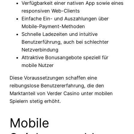
Verfügbarkeit einer nativen App sowie eines
responsiven Web-Clients
Einfache Ein- und Auszahlungen über
Mobile-Payment-Methoden
Schnelle Ladezeiten und intuitive
Benutzerführung, auch bei schlechter
Netzverbindung
Attraktive Bonusangebote speziell für
mobile Nutzer
Diese Voraussetzungen schaffen eine
reibungslose Benutzererfahrung, die den
Marktanteil von Verder Casino unter mobilen
Spielern stetig erhöht.
Mobile