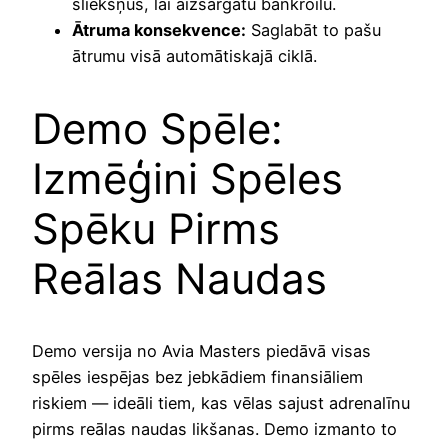
sliekšņus, lai aizsargātu bankroilu.
Ātruma konsekvence:
Saglabāt to pašu
ātrumu visā automātiskajā ciklā.
Demo Spēle:
Izmēģini Spēles
Spēku Pirms
Reālas Naudas
Demo versija no Avia Masters piedāvā visas
spēles iespējas bez jebkādiem finansiāliem
riskiem — ideāli tiem, kas vēlas sajust adrenalīnu
pirms reālas naudas likšanas. Demo izmanto to