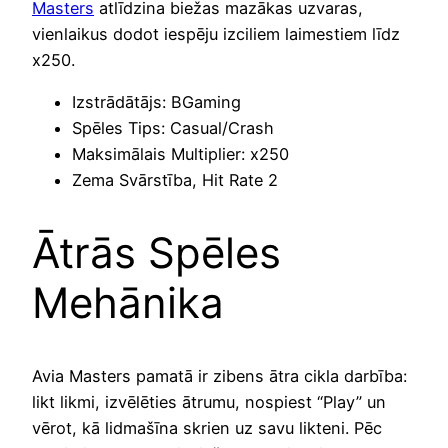
Masters
atlīdzina biežas mazākas uzvaras,
vienlaikus dodot iespēju izciliem laimestiem līdz
x250.
Izstrādātājs: BGaming
Spēles Tips: Casual/Crash
Maksimālais Multiplier: x250
Zema Svārstība, Hit Rate 2
Ātrās Spēles
Mehānika
Avia Masters pamatā ir zibens ātra cikla darbība:
likt likmi, izvēlēties ātrumu, nospiest “Play” un
vērot, kā lidmašīna skrien uz savu likteni. Pēc