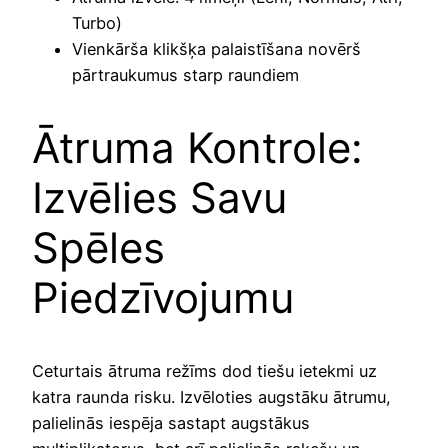
Turbo)
Vienkārša klikšķa palaistīšana novērš
pārtraukumus starp raundiem
Ātruma Kontrole:
Izvēlies Savu
Spēles
Piedzīvojumu
Ceturtais ātruma režīms dod tiešu ietekmi uz
katra raunda risku. Izvēloties augstāku ātrumu,
palielinās iespēja sastapt augstākus