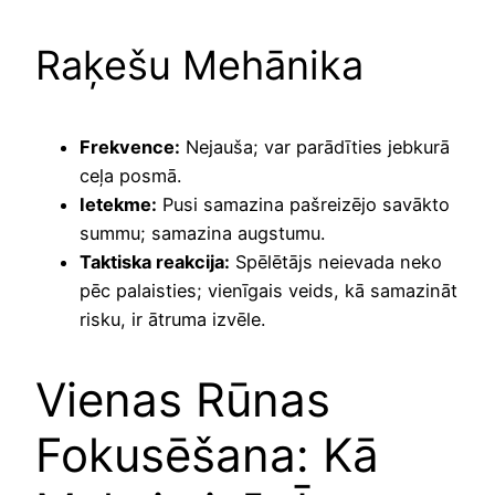
Raķešu Mehānika
Frekvence:
Nejauša; var parādīties jebkurā
ceļa posmā.
Ietekme:
Pusi samazina pašreizējo savākto
summu; samazina augstumu.
Taktiska reakcija:
Spēlētājs neievada neko
pēc palaisties; vienīgais veids, kā samazināt
risku, ir ātruma izvēle.
Vienas Rūnas
Fokusēšana: Kā