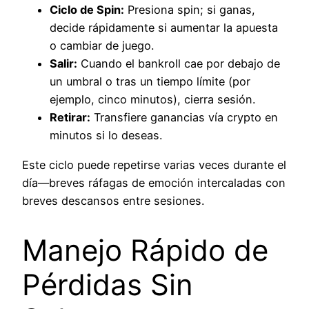
Ciclo de Spin:
Presiona spin; si ganas,
decide rápidamente si aumentar la apuesta
o cambiar de juego.
Salir:
Cuando el bankroll cae por debajo de
un umbral o tras un tiempo límite (por
ejemplo, cinco minutos), cierra sesión.
Retirar:
Transfiere ganancias vía crypto en
minutos si lo deseas.
Este ciclo puede repetirse varias veces durante el
día—breves ráfagas de emoción intercaladas con
breves descansos entre sesiones.
Manejo Rápido de
Pérdidas Sin