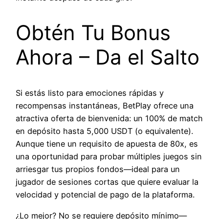
Obtén Tu Bonus
Ahora – Da el Salto
Si estás listo para emociones rápidas y
recompensas instantáneas, BetPlay ofrece una
atractiva oferta de bienvenida: un 100% de match
en depósito hasta 5,000 USDT (o equivalente).
Aunque tiene un requisito de apuesta de 80x, es
una oportunidad para probar múltiples juegos sin
arriesgar tus propios fondos—ideal para un
jugador de sesiones cortas que quiere evaluar la
velocidad y potencial de pago de la plataforma.
¿Lo mejor? No se requiere depósito mínimo—