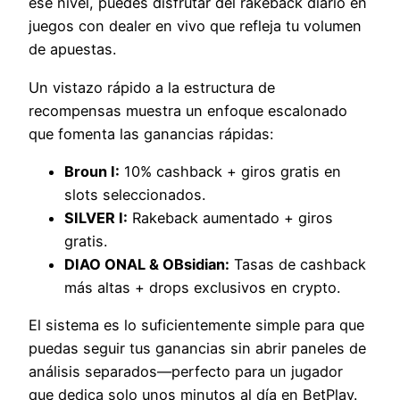
ese nivel, puedes disfrutar del rakeback diario en
juegos con dealer en vivo que refleja tu volumen
de apuestas.
Un vistazo rápido a la estructura de
recompensas muestra un enfoque escalonado
que fomenta las ganancias rápidas:
Broun I:
10% cashback + giros gratis en
slots seleccionados.
SILVER I:
Rakeback aumentado + giros
gratis.
DIAO ONAL & OBsidian:
Tasas de cashback
más altas + drops exclusivos en crypto.
El sistema es lo suficientemente simple para que
puedas seguir tus ganancias sin abrir paneles de
análisis separados—perfecto para un jugador
que dedica solo unos minutos al día en BetPlay.