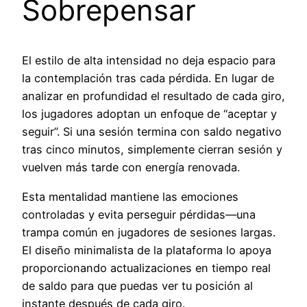
Sobrepensar
El estilo de alta intensidad no deja espacio para
la contemplación tras cada pérdida. En lugar de
analizar en profundidad el resultado de cada giro,
los jugadores adoptan un enfoque de “aceptar y
seguir”. Si una sesión termina con saldo negativo
tras cinco minutos, simplemente cierran sesión y
vuelven más tarde con energía renovada.
Esta mentalidad mantiene las emociones
controladas y evita perseguir pérdidas—una
trampa común en jugadores de sesiones largas.
El diseño minimalista de la plataforma lo apoya
proporcionando actualizaciones en tiempo real
de saldo para que puedas ver tu posición al
instante después de cada giro.