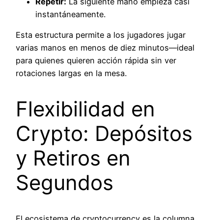
Repetir:
La siguiente mano empieza casi
instantáneamente.
Esta estructura permite a los jugadores jugar
varias manos en menos de diez minutos—ideal
para quienes quieren acción rápida sin ver
rotaciones largas en la mesa.
Flexibilidad en
Crypto: Depósitos
y Retiros en
Segundos
El ecosistema de cryptocurrency es la columna