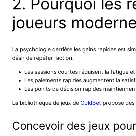
2. Pourquoi les 
joueurs modern
La psychologie derrière les gains rapides est sim
désir de répéter l’action.
Les sessions courtes réduisent la fatigue e
Les paiements rapides augmentent la satisf
Les points de décision rapides maintiennen
La bibliothèque de jeux de
GoldBet
propose des t
Concevoir des jeux pour