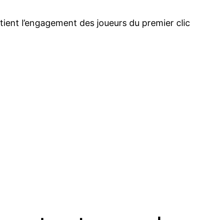
tient l’engagement des joueurs du premier clic