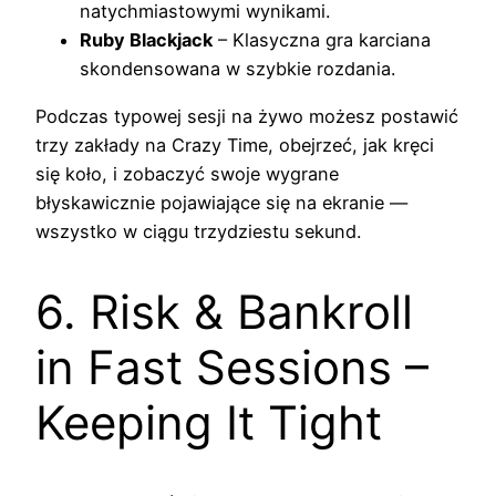
natychmiastowymi wynikami.
Ruby Blackjack
– Klasyczna gra karciana
skondensowana w szybkie rozdania.
Podczas typowej sesji na żywo możesz postawić
trzy zakłady na Crazy Time, obejrzeć, jak kręci
się koło, i zobaczyć swoje wygrane
błyskawicznie pojawiające się na ekranie —
wszystko w ciągu trzydziestu sekund.
6. Risk & Bankroll
in Fast Sessions –
Keeping It Tight