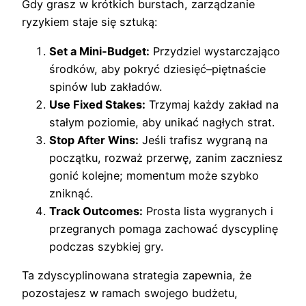
Gdy grasz w krótkich burstach, zarządzanie
ryzykiem staje się sztuką:
Set a Mini‑Budget:
Przydziel wystarczająco
środków, aby pokryć dziesięć–piętnaście
spinów lub zakładów.
Use Fixed Stakes:
Trzymaj każdy zakład na
stałym poziomie, aby unikać nagłych strat.
Stop After Wins:
Jeśli trafisz wygraną na
początku, rozważ przerwę, zanim zaczniesz
gonić kolejne; momentum może szybko
zniknąć.
Track Outcomes:
Prosta lista wygranych i
przegranych pomaga zachować dyscyplinę
podczas szybkiej gry.
Ta zdyscyplinowana strategia zapewnia, że
pozostajesz w ramach swojego budżetu,