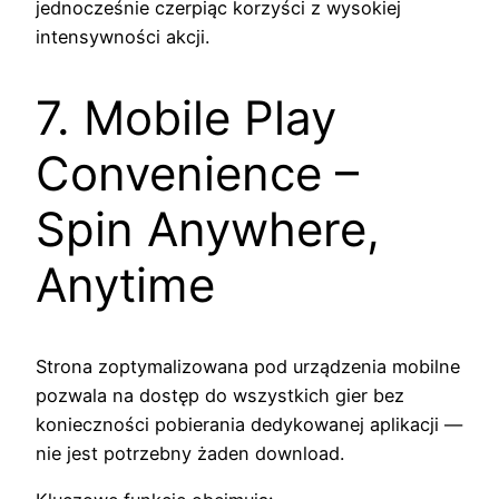
jednocześnie czerpiąc korzyści z wysokiej
intensywności akcji.
7. Mobile Play
Convenience –
Spin Anywhere,
Anytime
Strona zoptymalizowana pod urządzenia mobilne
pozwala na dostęp do wszystkich gier bez
konieczności pobierania dedykowanej aplikacji —
nie jest potrzebny żaden download.