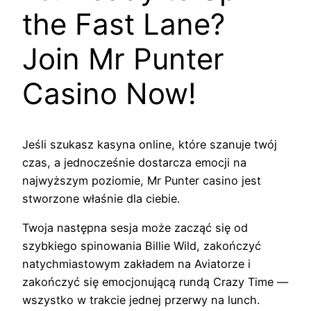
the Fast Lane?
Join Mr Punter
Casino Now!
Jeśli szukasz kasyna online, które szanuje twój
czas, a jednocześnie dostarcza emocji na
najwyższym poziomie, Mr Punter casino jest
stworzone właśnie dla ciebie.
Twoja następna sesja może zacząć się od
szybkiego spinowania Billie Wild, zakończyć
natychmiastowym zakładem na Aviatorze i
zakończyć się emocjonującą rundą Crazy Time —
wszystko w trakcie jednej przerwy na lunch.