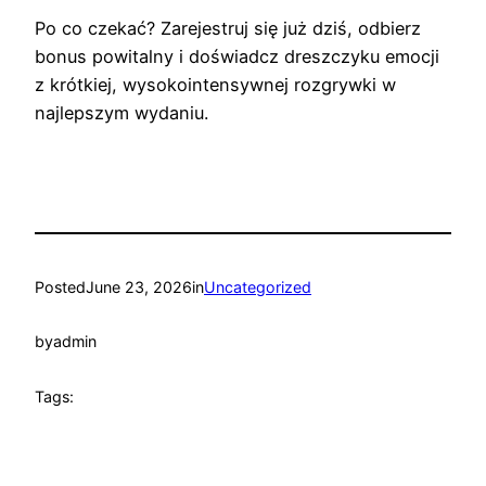
Po co czekać? Zarejestruj się już dziś, odbierz
bonus powitalny i doświadcz dreszczyku emocji
z krótkiej, wysokointensywnej rozgrywki w
najlepszym wydaniu.
Posted
June 23, 2026
in
Uncategorized
by
admin
Tags: