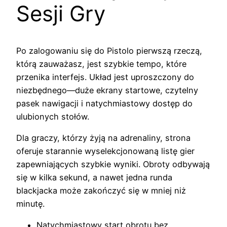
Sesji Gry
Po zalogowaniu się do Pistolo pierwszą rzeczą,
którą zauważasz, jest szybkie tempo, które
przenika interfejs. Układ jest uproszczony do
niezbędnego—duże ekrany startowe, czytelny
pasek nawigacji i natychmiastowy dostęp do
ulubionych stołów.
Dla graczy, którzy żyją na adrenaliny, strona
oferuje starannie wyselekcjonowaną listę gier
zapewniających szybkie wyniki. Obroty odbywają
się w kilka sekund, a nawet jedna runda
blackjacka może zakończyć się w mniej niż
minutę.
Natychmiastowy start obrotu bez