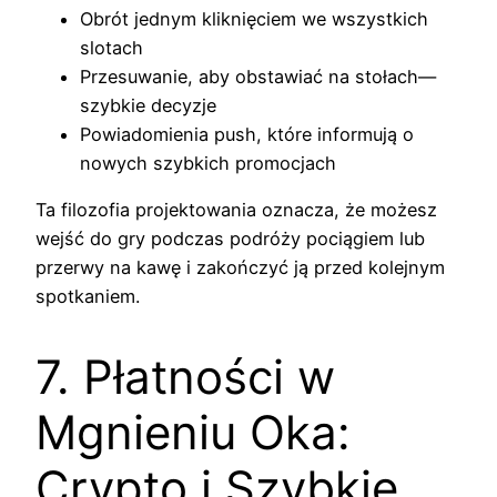
Obrót jednym kliknięciem we wszystkich
slotach
Przesuwanie, aby obstawiać na stołach—
szybkie decyzje
Powiadomienia push, które informują o
nowych szybkich promocjach
Ta filozofia projektowania oznacza, że możesz
wejść do gry podczas podróży pociągiem lub
przerwy na kawę i zakończyć ją przed kolejnym
spotkaniem.
7. Płatności w
Mgnieniu Oka:
Crypto i Szybkie