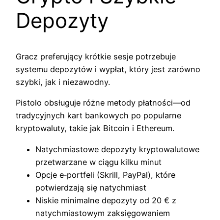
Depozyty
Gracz preferujący krótkie sesje potrzebuje
systemu depozytów i wypłat, który jest zarówno
szybki, jak i niezawodny.
Pistolo obsługuje różne metody płatności—od
tradycyjnych kart bankowych po popularne
kryptowaluty, takie jak Bitcoin i Ethereum.
Natychmiastowe depozyty kryptowalutowe
przetwarzane w ciągu kilku minut
Opcje e‑portfeli (Skrill, PayPal), które
potwierdzają się natychmiast
Niskie minimalne depozyty od 20 € z
natychmiastowym zaksięgowaniem