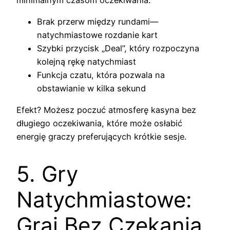
Brak przerw między rundami—
natychmiastowe rozdanie kart
Szybki przycisk „Deal”, który rozpoczyna
kolejną rękę natychmiast
Funkcja czatu, która pozwala na
obstawianie w kilka sekund
Efekt? Możesz poczuć atmosferę kasyna bez
długiego oczekiwania, które może osłabić
energię graczy preferujących krótkie sesje.
5. Gry
Natychmiastowe:
Graj Bez Czekania