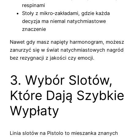
respinami
Stoły z mikro‑zakładami, gdzie każda
decyzja ma niemal natychmiastowe
znaczenie
Nawet gdy masz napięty harmonogram, możesz
zanurzyć się w świat natychmiastowych nagród
bez rezygnacji z jakości czy emocji.
3. Wybór Slotów,
Które Dają Szybkie
Wypłaty
Linia slotów na Pistolo to mieszanka znanych