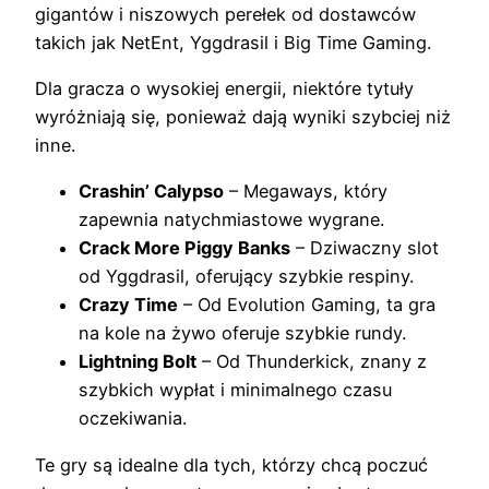
gigantów i niszowych perełek od dostawców
takich jak NetEnt, Yggdrasil i Big Time Gaming.
Dla gracza o wysokiej energii, niektóre tytuły
wyróżniają się, ponieważ dają wyniki szybciej niż
inne.
Crashin’ Calypso
– Megaways, który
zapewnia natychmiastowe wygrane.
Crack More Piggy Banks
– Dziwaczny slot
od Yggdrasil, oferujący szybkie respiny.
Crazy Time
– Od Evolution Gaming, ta gra
na kole na żywo oferuje szybkie rundy.
Lightning Bolt
– Od Thunderkick, znany z
szybkich wypłat i minimalnego czasu
oczekiwania.
Te gry są idealne dla tych, którzy chcą poczuć