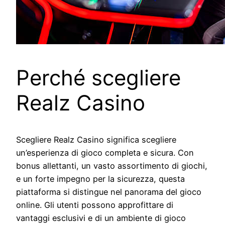
Perché scegliere
Realz Casino
Scegliere Realz Casino significa scegliere
un’esperienza di gioco completa e sicura. Con
bonus allettanti, un vasto assortimento di giochi,
e un forte impegno per la sicurezza, questa
piattaforma si distingue nel panorama del gioco
online. Gli utenti possono approfittare di
vantaggi esclusivi e di un ambiente di gioco