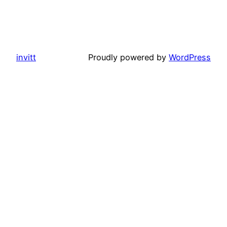
invitt
Proudly powered by
WordPress