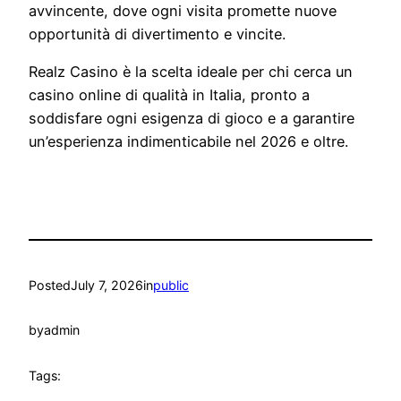
avvincente, dove ogni visita promette nuove
opportunità di divertimento e vincite.
Realz Casino è la scelta ideale per chi cerca un
casino online di qualità in Italia, pronto a
soddisfare ogni esigenza di gioco e a garantire
un’esperienza indimenticabile nel 2026 e oltre.
Posted
July 7, 2026
in
public
by
admin
Tags: