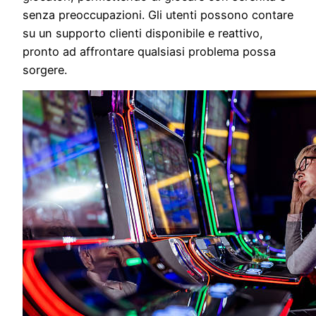
senza preoccupazioni. Gli utenti possono contare
su un supporto clienti disponibile e reattivo,
pronto ad affrontare qualsiasi problema possa
sorgere.