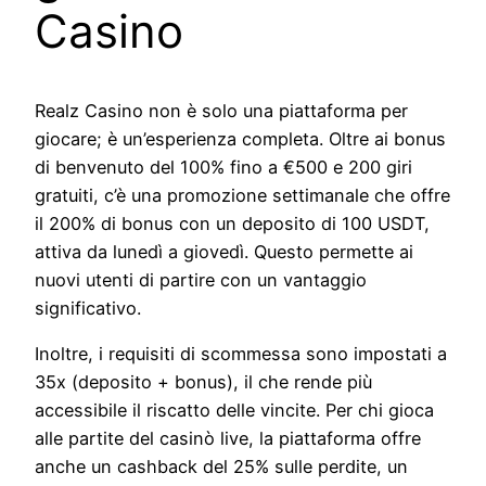
Casino
Realz Casino non è solo una piattaforma per
giocare; è un’esperienza completa. Oltre ai bonus
di benvenuto del 100% fino a €500 e 200 giri
gratuiti, c’è una promozione settimanale che offre
il 200% di bonus con un deposito di 100 USDT,
attiva da lunedì a giovedì. Questo permette ai
nuovi utenti di partire con un vantaggio
significativo.
Inoltre, i requisiti di scommessa sono impostati a
35x (deposito + bonus), il che rende più
accessibile il riscatto delle vincite. Per chi gioca
alle partite del casinò live, la piattaforma offre
anche un cashback del 25% sulle perdite, un