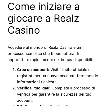
Come iniziare a
giocare a Realz
Casino
Accedere al mondo di Realz Casino è un
processo semplice che ti permetterà di
approfittare rapidamente dei bonus disponibili.
Crea un account:
Visita il sito ufficiale e
registrati per un nuovo account, fornendo le
informazioni richieste.
Verifica i tuoi dati:
Completa il processo di
verifica per garantire la sicurezza del tuo
account.