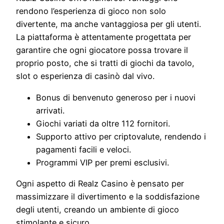
rendono l’esperienza di gioco non solo
divertente, ma anche vantaggiosa per gli utenti.
La piattaforma è attentamente progettata per
garantire che ogni giocatore possa trovare il
proprio posto, che si tratti di giochi da tavolo,
slot o esperienza di casinò dal vivo.
Bonus di benvenuto generoso per i nuovi
arrivati.
Giochi variati da oltre 112 fornitori.
Supporto attivo per criptovalute, rendendo i
pagamenti facili e veloci.
Programmi VIP per premi esclusivi.
Ogni aspetto di Realz Casino è pensato per
massimizzare il divertimento e la soddisfazione
degli utenti, creando un ambiente di gioco
stimolante e sicuro.