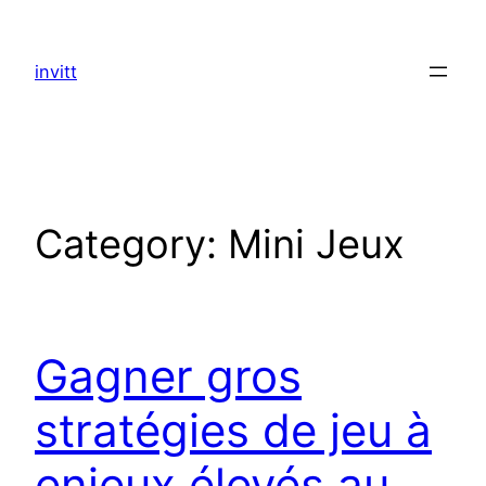
Skip
to
invitt
content
Category:
Mini Jeux
Gagner gros
stratégies de jeu à
enjeux élevés au