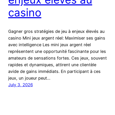
casino
Gagner gros stratégies de jeu à enjeux élevés au
casino Mini jeux argent réel: Maximiser ses gains
avec intelligence Les mini jeux argent réel
représentent une opportunité fascinante pour les
amateurs de sensations fortes. Ces jeux, souvent
rapides et dynamiques, attirent une clientèle
avide de gains immédiats. En participant à ces
jeux, un joueur peut…
July 3, 2026