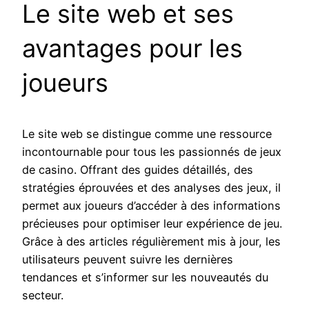
Le site web et ses
avantages pour les
joueurs
Le site web se distingue comme une ressource
incontournable pour tous les passionnés de jeux
de casino. Offrant des guides détaillés, des
stratégies éprouvées et des analyses des jeux, il
permet aux joueurs d’accéder à des informations
précieuses pour optimiser leur expérience de jeu.
Grâce à des articles régulièrement mis à jour, les
utilisateurs peuvent suivre les dernières
tendances et s’informer sur les nouveautés du
secteur.