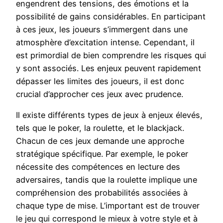
engendrent des tensions, des émotions et la
possibilité de gains considérables. En participant
à ces jeux, les joueurs s’immergent dans une
atmosphère d’excitation intense. Cependant, il
est primordial de bien comprendre les risques qui
y sont associés. Les enjeux peuvent rapidement
dépasser les limites des joueurs, il est donc
crucial d’approcher ces jeux avec prudence.
Il existe différents types de jeux à enjeux élevés,
tels que le poker, la roulette, et le blackjack.
Chacun de ces jeux demande une approche
stratégique spécifique. Par exemple, le poker
nécessite des compétences en lecture des
adversaires, tandis que la roulette implique une
compréhension des probabilités associées à
chaque type de mise. L’important est de trouver
le jeu qui correspond le mieux à votre style et à