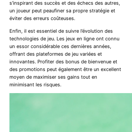
s’inspirant des succès et des échecs des autres,
un joueur peut peaufiner sa propre stratégie et
éviter des erreurs coûteuses.
Enfin, il est essentiel de suivre l’évolution des
technologies de jeu. Les jeux en ligne ont connu
un essor considérable ces dernières années,
offrant des plateformes de jeu variées et
innovantes. Profiter des bonus de bienvenue et
des promotions peut également être un excellent
moyen de maximiser ses gains tout en
minimisant les risques.