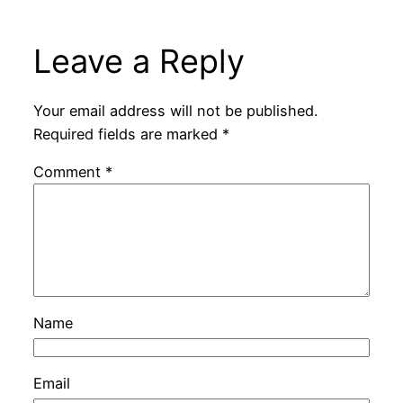
Leave a Reply
Your email address will not be published.
Required fields are marked
*
Comment
*
Name
Email