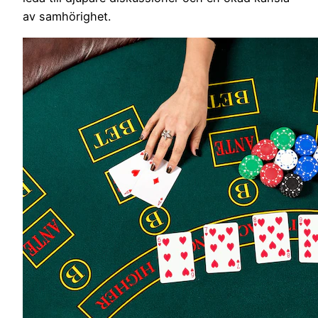
av samhörighet.