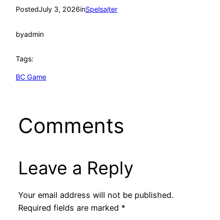
Posted
July 3, 2026
in
Spelsajter
by
admin
Tags:
BC Game
Comments
Leave a Reply
Your email address will not be published.
Required fields are marked
*