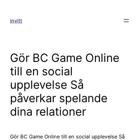
Skip
to
invitt
content
Gör BC Game Online
till en social
upplevelse Så
påverkar spelande
dina relationer
Gör BC Game Online till en social upplevelse Så