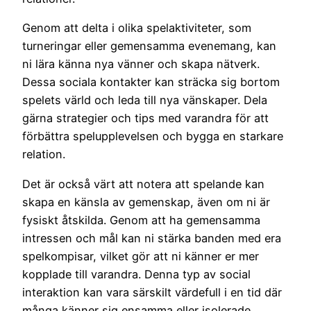
Genom att delta i olika spelaktiviteter, som
turneringar eller gemensamma evenemang, kan
ni lära känna nya vänner och skapa nätverk.
Dessa sociala kontakter kan sträcka sig bortom
spelets värld och leda till nya vänskaper. Dela
gärna strategier och tips med varandra för att
förbättra spelupplevelsen och bygga en starkare
relation.
Det är också värt att notera att spelande kan
skapa en känsla av gemenskap, även om ni är
fysiskt åtskilda. Genom att ha gemensamma
intressen och mål kan ni stärka banden med era
spelkompisar, vilket gör att ni känner er mer
kopplade till varandra. Denna typ av social
interaktion kan vara särskilt värdefull i en tid där
många känner sig ensamma eller isolerade.