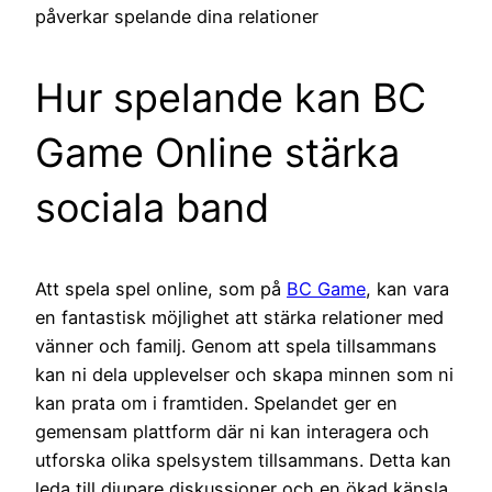
påverkar spelande dina relationer
Hur spelande kan BC
Game Online stärka
sociala band
Att spela spel online, som på
BC Game
, kan vara
en fantastisk möjlighet att stärka relationer med
vänner och familj. Genom att spela tillsammans
kan ni dela upplevelser och skapa minnen som ni
kan prata om i framtiden. Spelandet ger en
gemensam plattform där ni kan interagera och
utforska olika spelsystem tillsammans. Detta kan
leda till djupare diskussioner och en ökad känsla