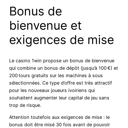
Bonus de
bienvenue et
exigences de mise
Le casino 1win propose un bonus de bienvenue
qui combine un bonus de dépôt (jusqu’à 100 €) et
200 tours gratuits sur les machines à sous
sélectionnées. Ce type d’offre est très attractif
pour les nouveaux joueurs ivoiriens qui
souhaitent augmenter leur capital de jeu sans
trop de risque.
Attention toutefois aux exigences de mise : le
bonus doit être misé 30 fois avant de pouvoir