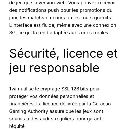
de jeu que la version web. Vous pouvez recevoir
des notifications push pour les promotions du
jour, les matchs en cours ou les tours gratuits.
L’interface est fluide, même avec une connexion
3G, ce qui la rend adaptée aux zones rurales.
Sécurité, licence et
jeu responsable
1win utilise le cryptage SSL 128 bits pour
protéger vos données personnelles et
financières. La licence délivrée par la Curacao
Gaming Authority assure que les jeux sont
soumis à des audits réguliers pour garantir
l’équité.