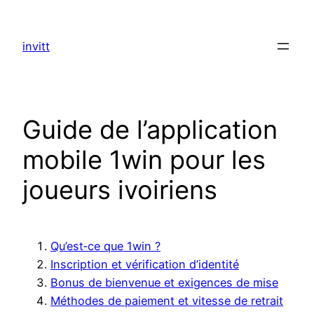
Skip
to
invitt
content
Guide de l’application
mobile 1win pour les
joueurs ivoiriens
Qu’est‑ce que 1win ?
Inscription et vérification d’identité
Bonus de bienvenue et exigences de mise
Méthodes de paiement et vitesse de retrait