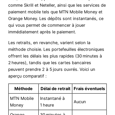
comme Skrill et Neteller, ainsi que les services de
paiement mobile tels que MTN Mobile Money et
Orange Money. Les dépôts sont instantanés, ce
qui vous permet de commencer à jouer
immédiatement après le paiement.
Les retraits, en revanche, varient selon la
méthode choisie. Les portefeuilles électroniques
offrent les délais les plus rapides (30 minutes à
2 heures), tandis que les cartes bancaires
peuvent prendre 2 à 5 jours ouvrés. Voici un
aperçu comparatif :
Méthode
Délai de retrait
Frais éventuels
MTN Mobile
Instantané à
Aucun
Money
1 heure
Orange
30 minutes à