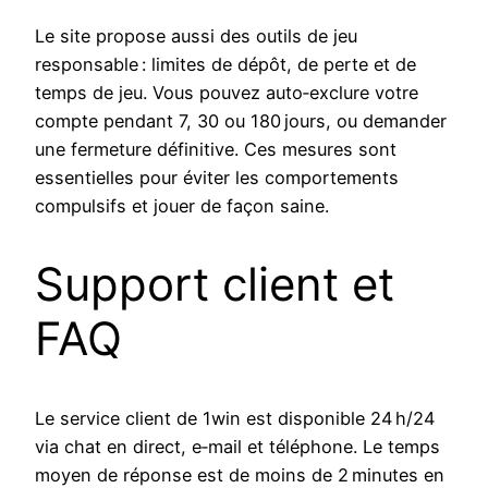
Le site propose aussi des outils de jeu
responsable : limites de dépôt, de perte et de
temps de jeu. Vous pouvez auto‑exclure votre
compte pendant 7, 30 ou 180 jours, ou demander
une fermeture définitive. Ces mesures sont
essentielles pour éviter les comportements
compulsifs et jouer de façon saine.
Support client et
FAQ
Le service client de 1win est disponible 24 h/24
via chat en direct, e‑mail et téléphone. Le temps
moyen de réponse est de moins de 2 minutes en