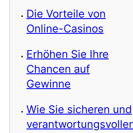
Die Vorteile von
Online-Casinos
Erhöhen Sie Ihre
Chancen auf
Gewinne
Wie Sie sicheren und
verantwortungsvolle