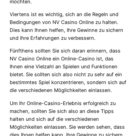
möchten.
Viertens ist es wichtig, sich an die Regeln und
Bedingungen von NV Casino Online zu halten.
Dies kann Ihnen helfen, Ihre Gewinne zu sichern
und Ihre Erfahrungen zu verbessern.
Fünfthens sollten Sie sich daran erinnern, dass
NV Casino Online ein Online-Casino ist, das
Ihnen eine Vielzahl an Spielen und Funktionen
bietet. Sie sollten sich also nicht zu sehr auf ein
bestimmtes Spiel konzentrieren, sondern sich auf
die verschiedenen Möglichkeiten einlassen.
Um Ihr Online-Casino-Erlebnis erfolgreich zu
machen, sollten Sie sich also an diese Tipps
halten und sich auf die verschiedenen
Möglichkeiten einlassen. Sie werden sehen, dass
dies Ihnen helfen kann, Ihre Gewinne zu sichern