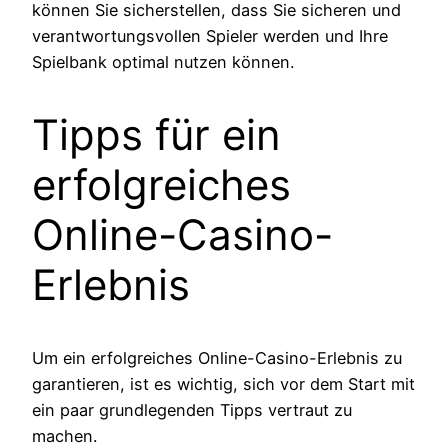
können Sie sicherstellen, dass Sie sicheren und
verantwortungsvollen Spieler werden und Ihre
Spielbank optimal nutzen können.
Tipps für ein
erfolgreiches
Online-Casino-
Erlebnis
Um ein erfolgreiches Online-Casino-Erlebnis zu
garantieren, ist es wichtig, sich vor dem Start mit
ein paar grundlegenden Tipps vertraut zu
machen.