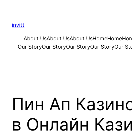
Skip
to
content
invitt
About Us
About Us
About Us
Home
Home
Ho
Our Story
Our Story
Our Story
Our Story
Our St
Пин Ап Казин
в Онлайн Кази