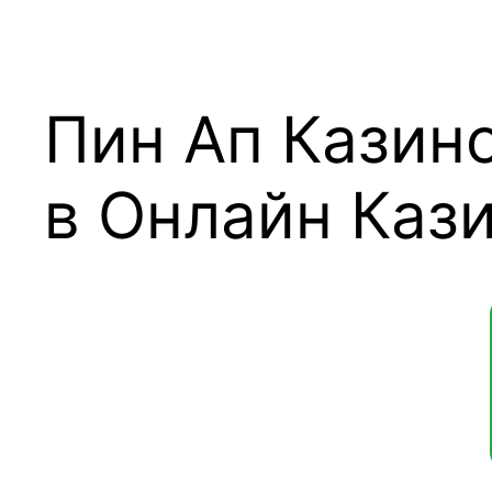
Пин Ап Казин
в Онлайн Кази