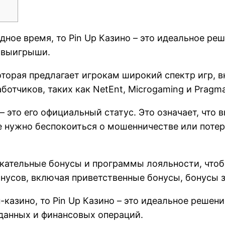
ное время, то Pin Up Казино – это идеальное реш
е выигрыши.
которая предлагает игрокам широкий спектр игр, 
отчиков, таких как NetEnt, Microgaming и Pragmat
– это его официальный статус. Это означает, что
 нужно беспокоиться о мошенничестве или потеря
екательные бонусы и программы лояльности, чтоб
усов, включая приветственные бонусы, бонусы за
-казино, то Pin Up Казино – это идеальное решен
данных и финансовых операций.