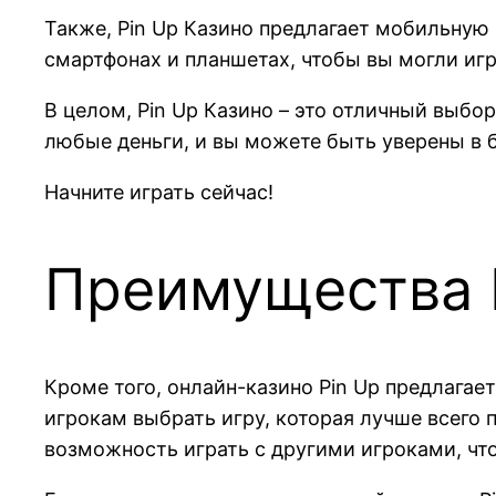
Также, Pin Up Казино предлагает мобильную
смартфонах и планшетах, чтобы вы могли игр
В целом, Pin Up Казино – это отличный выбо
любые деньги, и вы можете быть уверены в 
Начните играть сейчас!
Преимущества И
Кроме того, онлайн-казино Pin Up предлагае
игрокам выбрать игру, которая лучше всего 
возможность играть с другими игроками, что