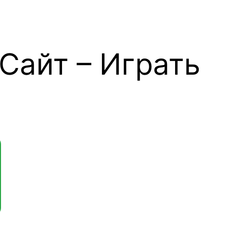
Сайт – Играть