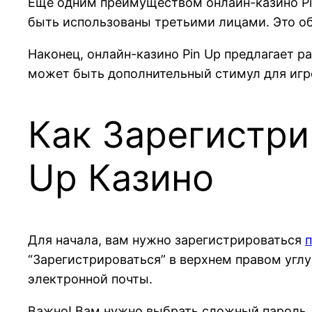
Еще одним преимуществом онлайн-казино Pin
быть использованы третьими лицами. Это об
Наконец, онлайн-казино Pin Up предлагает 
может быть дополнительный стимул для игрок
Как Зарегистри
Up Казино
Для начала, вам нужно зарегистрироваться
п
“Зарегистрироваться” в верхнем правом углу
электронной почты.
Важно! Вам нужно выбрать сложный пароль, 