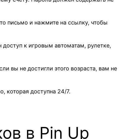
то письмо и нажмите на ссылку, чтобы
н доступ к игровым автоматам, рулетке,
сли вы не достигли этого возраста, вам не
, которая доступна 24/7.
ов в Pin Up