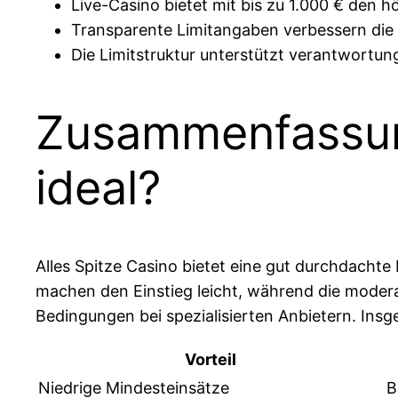
Live-Casino bietet mit bis zu 1.000 € den 
Transparente Limitangaben verbessern die S
Die Limitstruktur unterstützt verantwortung
Zusammenfassung:
ideal?
Alles Spitze Casino bietet eine gut durchdachte 
machen den Einstieg leicht, während die modera
Bedingungen bei spezialisierten Anbietern. Ins
Vorteil
Niedrige Mindesteinsätze
B