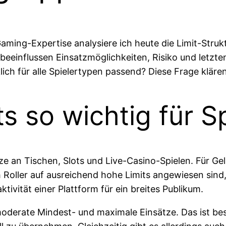
ming-Expertise analysiere ich heute die Limit-Struktu
 beeinflussen Einsatzmöglichkeiten, Risiko und letzten
lich für alle Spielertypen passend? Diese Frage klären 
s so wichtig für Sp
e an Tischen, Slots und Live-Casino-Spielen. Für Gel
h Roller auf ausreichend hohe Limits angewiesen si
ktivität einer Plattform für ein breites Publikum.
 moderate Mindest- und maximale Einsätze. Das ist beso