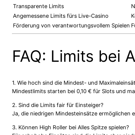
Transparente Limits
N
Angemessene Limits fürs Live-Casino
K
Förderung von verantwortungsvollem Spielen
F
FAQ: Limits bei 
1. Wie hoch sind die Mindest- und Maximaleinsä
Mindestlimits starten bei 0,10 € für Slots und m
2. Sind die Limits fair für Einsteiger?
Ja, die niedrigen Mindesteinsätze ermöglichen ein
3. Können High Roller bei Alles Spitze spielen?