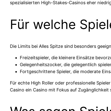
spezialisierten High-Stakes-Casinos eher niedri
Für welche Spiel
Die Limits bei Alles Spitze sind besonders geeign
Freizeitspieler, die kleinere Einsätze bevor
Gelegenheitszocker, die gelegentlich spi
Fortgeschrittene Spieler, die moderate Ei
Für echte High Roller oder professionelle Spieler 
Casino ein Casino mit Fokus auf Zugänglichkeit s