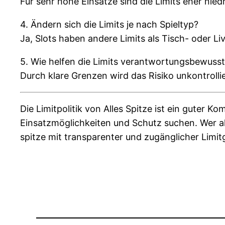
Für sehr hohe Einsätze sind die Limits eher niedr
4. Ändern sich die Limits je nach Spieltyp?
Ja, Slots haben andere Limits als Tisch- oder Li
5. Wie helfen die Limits verantwortungsbewuss
Durch klare Grenzen wird das Risiko unkontrollier
Die Limitpolitik von Alles Spitze ist ein guter K
Einsatzmöglichkeiten und Schutz suchen. Wer all
spitze mit transparenter und zugänglicher Limi