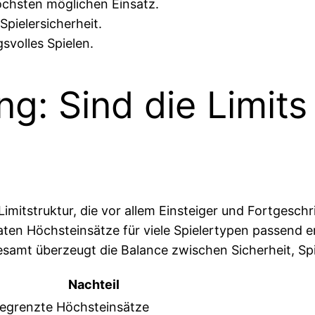
höchsten möglichen Einsatz.
pielersicherheit.
svolles Spielen.
 Sind die Limits b
Limitstruktur, die vor allem Einsteiger und Fortgesch
ten Höchsteinsätze für viele Spielertypen passend er
gesamt überzeugt die Balance zwischen Sicherheit, Sp
Nachteil
egrenzte Höchsteinsätze