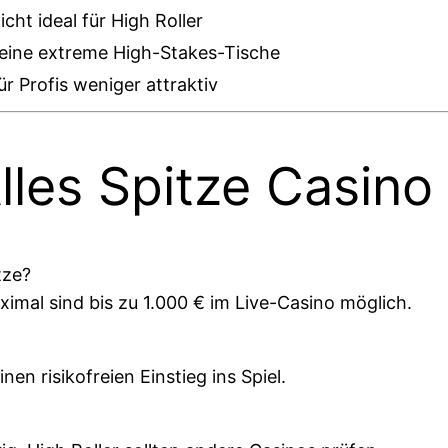
icht ideal für High Roller
eine extreme High-Stakes-Tische
ür Profis weniger attraktiv
Alles Spitze Casino
tze?
aximal sind bis zu 1.000 € im Live-Casino möglich.
en risikofreien Einstieg ins Spiel.