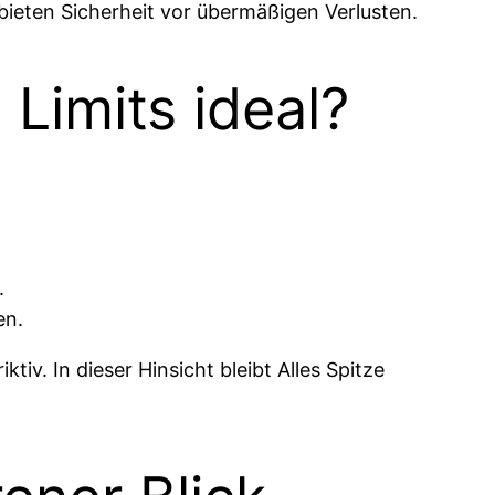
bieten Sicherheit vor übermäßigen Verlusten.
Limits ideal?
.
en.
tiv. In dieser Hinsicht bleibt Alles Spitze