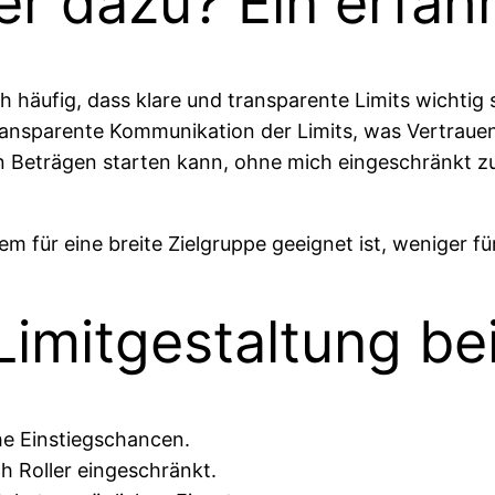
r dazu? Ein erfahr
 ich häufig, dass klare und transparente Limits wich
 transparente Kommunikation der Limits, was Vertrauen 
nen Beträgen starten kann, ohne mich eingeschränkt z
lem für eine breite Zielgruppe geeignet ist, weniger f
Limitgestaltung bei
he Einstiegschancen.
gh Roller eingeschränkt.