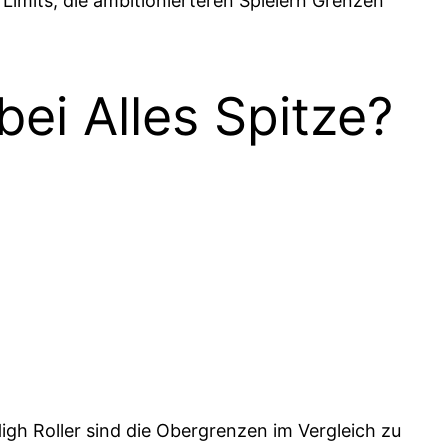
Limits, die ambitionierteren Spielern Grenzen
bei Alles Spitze?
igh Roller sind die Obergrenzen im Vergleich zu