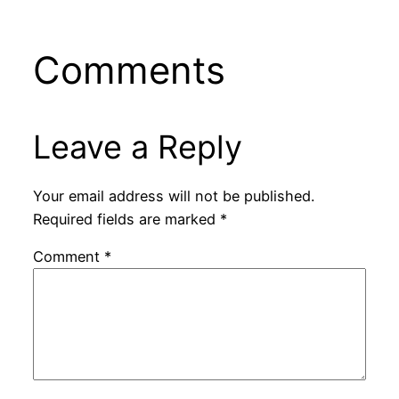
Comments
Leave a Reply
Your email address will not be published.
Required fields are marked
*
Comment
*