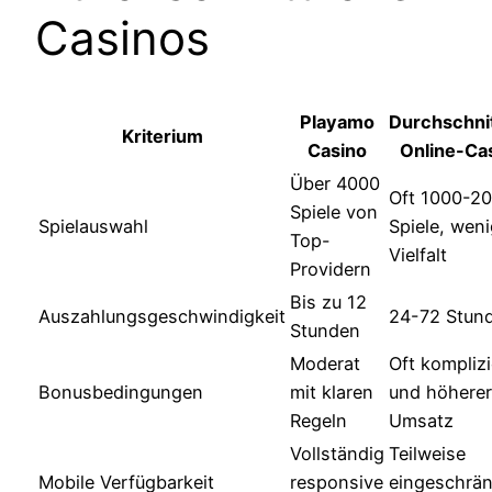
Casinos
Playamo
Durchschnit
Kriterium
Casino
Online-Ca
Über 4000
Oft 1000-2
Spiele von
Spielauswahl
Spiele, weni
Top-
Vielfalt
Providern
Bis zu 12
Auszahlungsgeschwindigkeit
24-72 Stun
Stunden
Moderat
Oft komplizi
Bonusbedingungen
mit klaren
und höherer
Regeln
Umsatz
Vollständig
Teilweise
Mobile Verfügbarkeit
responsive
eingeschrän