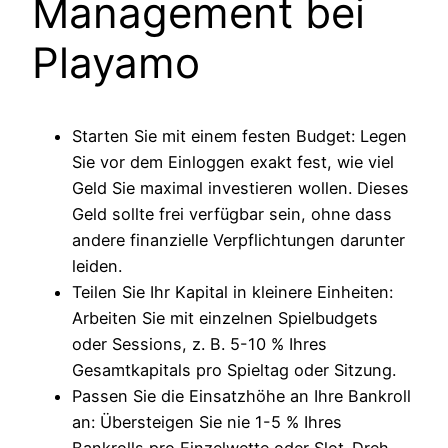
Management bei
Playamo
Starten Sie mit einem festen Budget: Legen
Sie vor dem Einloggen exakt fest, wie viel
Geld Sie maximal investieren wollen. Dieses
Geld sollte frei verfügbar sein, ohne dass
andere finanzielle Verpflichtungen darunter
leiden.
Teilen Sie Ihr Kapital in kleinere Einheiten:
Arbeiten Sie mit einzelnen Spielbudgets
oder Sessions, z. B. 5-10 % Ihres
Gesamtkapitals pro Spieltag oder Sitzung.
Passen Sie die Einsatzhöhe an Ihre Bankroll
an: Übersteigen Sie nie 1-5 % Ihres