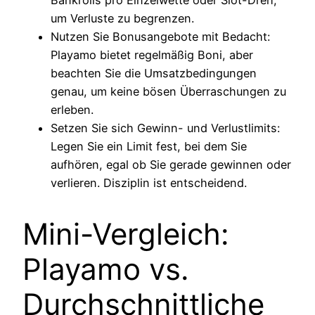
Bankrolls pro Einzelwette oder Slot-Dreh,
um Verluste zu begrenzen.
Nutzen Sie Bonusangebote mit Bedacht:
Playamo bietet regelmäßig Boni, aber
beachten Sie die Umsatzbedingungen
genau, um keine bösen Überraschungen zu
erleben.
Setzen Sie sich Gewinn- und Verlustlimits:
Legen Sie ein Limit fest, bei dem Sie
aufhören, egal ob Sie gerade gewinnen oder
verlieren. Disziplin ist entscheidend.
Mini-Vergleich:
Playamo vs.
Durchschnittliche