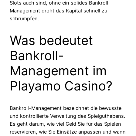
Slots auch sind, ohne ein solides Bankroll-
Management droht das Kapital schnell zu
schrumpfen.
Was bedeutet
Bankroll-
Management im
Playamo Casino?
Bankroll-Management bezeichnet die bewusste
und kontrollierte Verwaltung des Spielguthabens.
Es geht darum, wie viel Geld Sie für das Spielen
reservieren, wie Sie Einsätze anpassen und wann