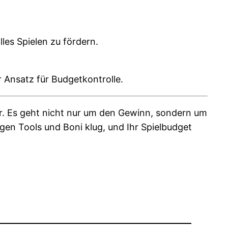
les Spielen zu fördern.
r Ansatz für Budgetkontrolle.
r. Es geht nicht nur um den Gewinn, sondern um
igen Tools und Boni klug, und Ihr Spielbudget