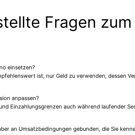
stellte Fragen zum
ino einsetzen?
Empfehlenswert ist, nur Geld zu verwenden, dessen V
ssion anpassen?
s und Einzahlungsgrenzen auch während laufender Se
d aber an Umsatzbedingungen gebunden, die Sie kennen