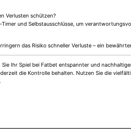
hen Verlusten schützen?
on-Timer und Selbstausschlüsse, um verantwortungsvol
erringern das Risiko schneller Verluste – ein bewährte
ie Ihr Spiel bei Fatbet entspannter und nachhaltige
erzeit die Kontrolle behalten. Nutzen Sie die vielfält
.