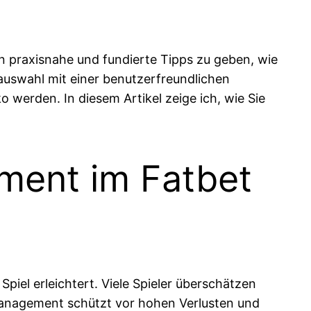
rn praxisnahe und fundierte Tipps zu geben, wie
lauswahl mit einer benutzerfreundlichen
werden. In diesem Artikel zeige ich, wie Sie
ment im Fatbet
iel erleichtert. Viele Spieler überschätzen
tmanagement schützt vor hohen Verlusten und