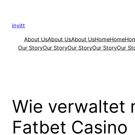
Skip
to
content
invitt
About Us
About Us
About Us
Home
Home
Ho
Our Story
Our Story
Our Story
Our Story
Our St
Wie verwaltet 
Fatbet Casino