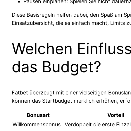
Pausen einplanen: Spielen Sie nicht dauerh
Diese Basisregeln helfen dabei, den Spaß am Spie
Einsatzübersicht, die es einfach macht, Limits 
Welchen Einflus
das Budget?
Fatbet überzeugt mit einer vielseitigen Bonusl
können das Startbudget merklich erhöhen, erf
Bonusart
Vorteil
Willkommensbonus
Verdoppelt die erste Einza