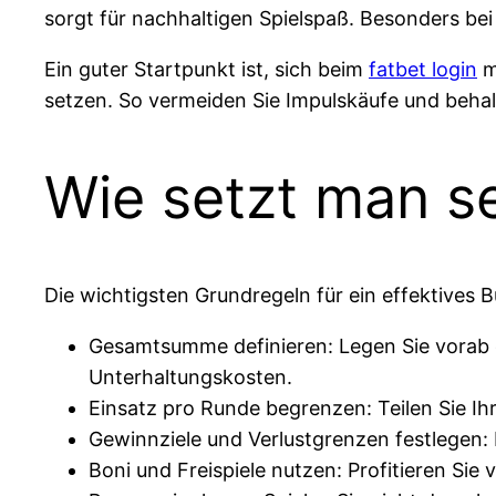
sorgt für nachhaltigen Spielspaß. Besonders bei
Ein guter Startpunkt ist, sich beim
fatbet login
m
setzen. So vermeiden Sie Impulskäufe und behalt
Wie setzt man se
Die wichtigsten Grundregeln für ein effektiv
Gesamtsumme definieren: Legen Sie vorab ei
Unterhaltungskosten.
Einsatz pro Runde begrenzen: Teilen Sie Ihr
Gewinnziele und Verlustgrenzen festlegen: 
Boni und Freispiele nutzen: Profitieren Si