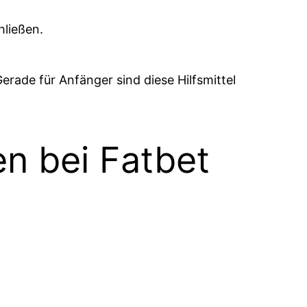
hließen.
erade für Anfänger sind diese Hilfsmittel
en bei Fatbet