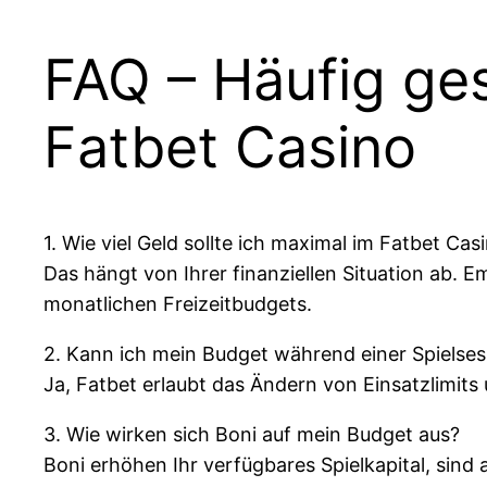
FAQ – Häufig ge
Fatbet Casino
1. Wie viel Geld sollte ich maximal im Fatbet Cas
Das hängt von Ihrer finanziellen Situation ab. 
monatlichen Freizeitbudgets.
2. Kann ich mein Budget während einer Spielse
Ja, Fatbet erlaubt das Ändern von Einsatzlimit
3. Wie wirken sich Boni auf mein Budget aus?
Boni erhöhen Ihr verfügbares Spielkapital, sin