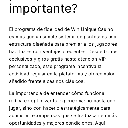
importante?
El programa de fidelidad de Win Unique Casino
es más que un simple sistema de puntos: es una
estructura diseñada para premiar a los jugadores
habituales con ventajas crecientes. Desde bonos
exclusivos y giros gratis hasta atención VIP
personalizada, este programa incentiva la
actividad regular en la plataforma y ofrece valor
añadido frente a casinos clásicos.
La importancia de entender cómo funciona
radica en optimizar tu experiencia: no basta con
jugar, sino con hacerlo estratégicamente para
acumular recompensas que se traduzcan en más
oportunidades y mejores condiciones. Aquí