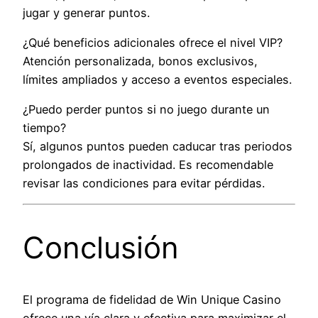
jugar y generar puntos.
¿Qué beneficios adicionales ofrece el nivel VIP?
Atención personalizada, bonos exclusivos,
límites ampliados y acceso a eventos especiales.
¿Puedo perder puntos si no juego durante un
tiempo?
Sí, algunos puntos pueden caducar tras periodos
prolongados de inactividad. Es recomendable
revisar las condiciones para evitar pérdidas.
Conclusión
El programa de fidelidad de Win Unique Casino