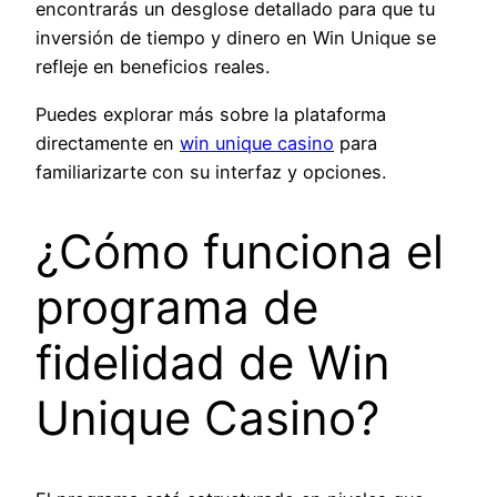
encontrarás un desglose detallado para que tu
inversión de tiempo y dinero en Win Unique se
refleje en beneficios reales.
Puedes explorar más sobre la plataforma
directamente en
win unique casino
para
familiarizarte con su interfaz y opciones.
¿Cómo funciona el
programa de
fidelidad de Win
Unique Casino?