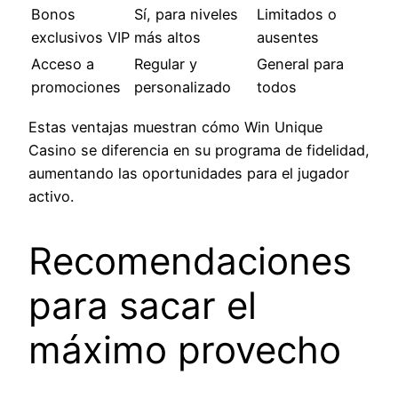
Bonos
Sí, para niveles
Limitados o
exclusivos VIP
más altos
ausentes
Acceso a
Regular y
General para
promociones
personalizado
todos
Estas ventajas muestran cómo Win Unique
Casino se diferencia en su programa de fidelidad,
aumentando las oportunidades para el jugador
activo.
Recomendaciones
para sacar el
máximo provecho