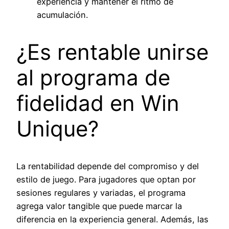
experiencia y mantener el ritmo de
acumulación.
¿Es rentable unirse
al programa de
fidelidad en Win
Unique?
La rentabilidad depende del compromiso y del
estilo de juego. Para jugadores que optan por
sesiones regulares y variadas, el programa
agrega valor tangible que puede marcar la
diferencia en la experiencia general. Además, las