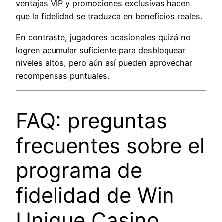
ventajas VIP y promociones exclusivas hacen
que la fidelidad se traduzca en beneficios reales.
En contraste, jugadores ocasionales quizá no
logren acumular suficiente para desbloquear
niveles altos, pero aún así pueden aprovechar
recompensas puntuales.
FAQ: preguntas
frecuentes sobre el
programa de
fidelidad de Win
Unique Casino